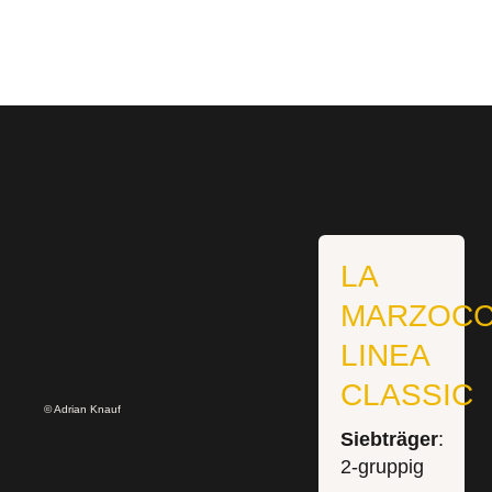
LA
MARZOC
LINEA
CLASSIC
© Adrian Knauf
Siebträger
:
2-gruppig