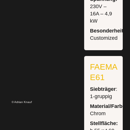
230V –
16A – 4,9
kW
Besonderheit:
Customized
FAEMA
E61
Siebträger
:
1-gruppig
© Adrian Knauf
Material/Farbe:
Chrom
Stellfläche: