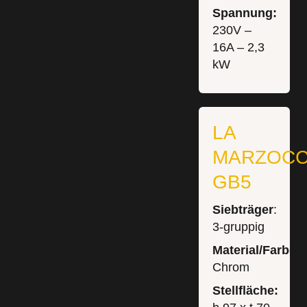
Spannung:
230V –
16A – 2,3
kW
LA
MARZOC
GB5
Siebträger
:
3-gruppig
Material/Farbe:
Chrom
Stellfläche: